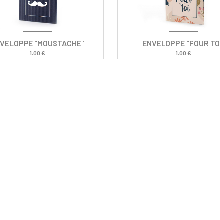
VELOPPE "MOUSTACHE"
ENVELOPPE "POUR TO
1,00 €
1,00 €