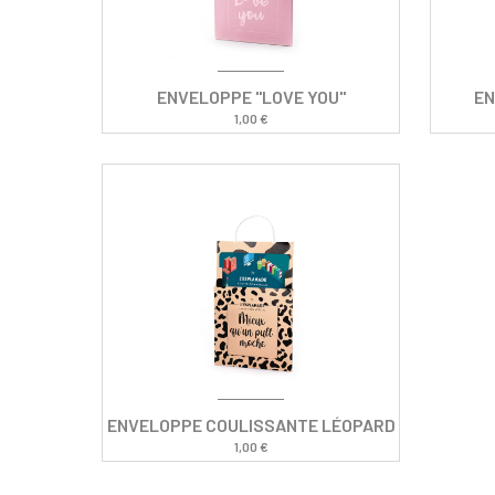
ENVELOPPE "LOVE YOU"
EN
1,00 €
ENVELOPPE COULISSANTE LÉOPARD
1,00 €