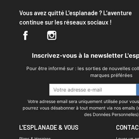
Vous avez quitté L'esplanade ? L'aventure
continue sur les réseaux sociaux !
Inscrivez-vous à la newsletter L'e
Pour être informé sur : les sorties de nouvelles col
marques préférées
Votre adresse email sera uniquement utilisée pour vous
pourrez vous désabonner à tout moment via nos emails (v
des Données Personnelles)
L'ESPLANADE & VOUS
CONTAC
Plans & Horaires
Louer un e