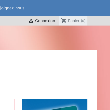
ejoignez-nous !

shopping_cart
Connexion
Panier
(0)