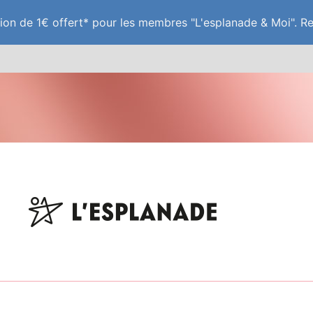
tion de 1€ offert* pour les membres "L'esplanade & Moi". R