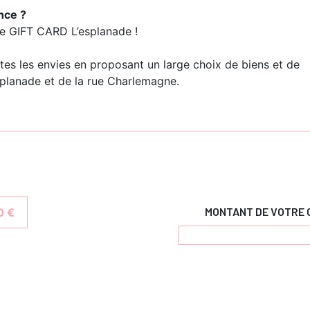
nce ?
re GIFT CARD L’esplanade !
tes les envies en proposant un large choix de biens et de
splanade et de la rue Charlemagne.
MONTANT DE VOTRE 
0 €