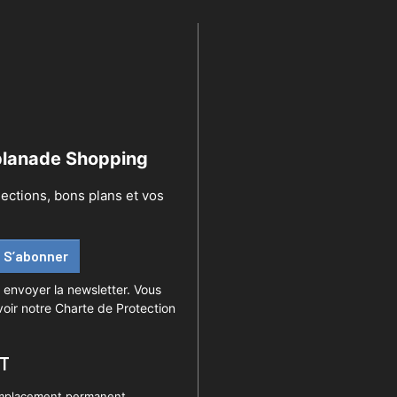
splanade Shopping
lections, bons plans et vos
S’abonner
 envoyer la newsletter. Vous
oir notre Charte de Protection
T
mplacement permanent