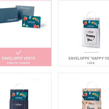
ENVELOPPE VERTE
ENVELOPPE "HAPPY Y
FREE OF CHARGE
1,00 €