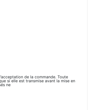
e l’acceptation de la commande. Toute
e si elle est transmise avant la mise en
sés ne