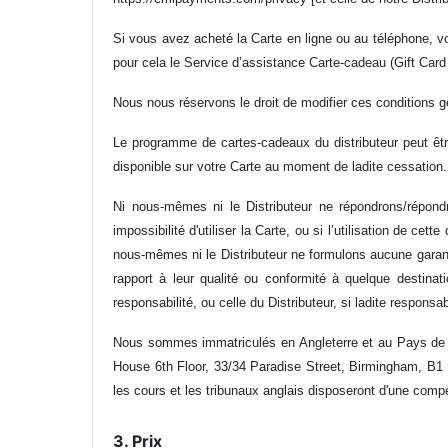
Si vous avez acheté la Carte en ligne ou au téléphone, vo
pour cela le Service d’assistance Carte-cadeau (Gift Car
Nous nous réservons le droit de modifier ces conditions 
Le programme de cartes-cadeaux du distributeur peut être
disponible sur votre Carte au moment de ladite cessation.
Ni nous-mêmes ni le Distributeur ne répondrons/répond
impossibilité d'utiliser la Carte, ou si l’utilisation de c
nous-mêmes ni le Distributeur ne formulons aucune garantie
rapport à leur qualité ou conformité à quelque destinat
responsabilité, ou celle du Distributeur, si ladite responsa
Nous sommes immatriculés en Angleterre et au Pays de 
House 6th Floor, 33/34 Paradise Street, Birmingham, B1 2
les cours et les tribunaux anglais disposeront d'une comp
3. Prix