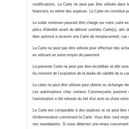
modifications. La Carte ne peut pas être utilisée dans 
financiers ou retirer des espèces. La Carte ne constitue 
Le solde minimum pouvant être chargé sur votre carte est
pièce d'identité avant de délivrer une/des Carte(s), afin d
êtes autorisé à recevoir une Carte de remplacement, cas
La Carte ne peut pas être utilisée pour effectuer des ach
en utilisant un autre moyen de paiement.
La présente Carte ne peut pas être recréditée et elle ser
Au moment de l’expiration de la durée de validité de la car
La carte ne peut être utilisée pour obtenir ou échanger d
Les autorisations chez certains Commerçants pourront ê
l’autorisation a été refusée du fait d'un acte ou d'une omis
La Carte est comparable à des espèces et ne peut être re
d'indemnisation concernant la Carte. Vous êtes seul respo
nos mandataires. Si vous détectez une erreur concernant 