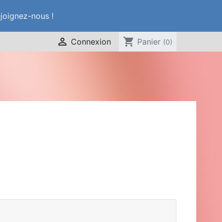
ejoignez-nous !

shopping_cart
Connexion
Panier
(0)