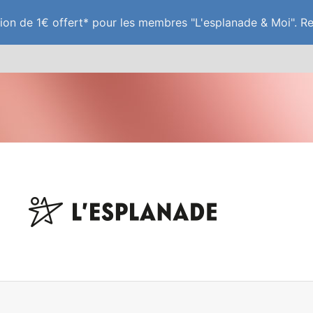
tion de 1€ offert* pour les membres "L'esplanade & Moi". R