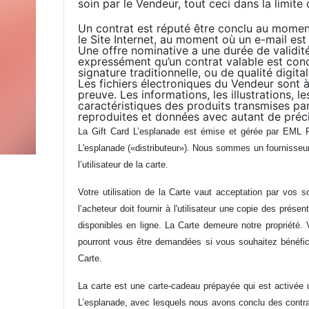
soin par le Vendeur, tout ceci dans la limi
Un contrat est réputé être conclu au moment 
le Site Internet, au moment où un e-mail est 
Une offre nominative a une durée de validité
expressément qu’un contrat valable est concl
signature traditionnelle, ou de qualité digi
Les fichiers électroniques du Vendeur sont 
preuve. Les informations, les illustrations, 
caractéristiques des produits transmises pa
reproduites et données avec autant de préci
La Gift Card L’esplanade est émise et gérée par EML 
L'esplanade («distributeur»). Nous sommes un fournisseur
l’utilisateur de la carte.
Votre utilisation de la Carte vaut acceptation par vos s
l’acheteur doit fournir à l'utilisateur une copie des prés
disponibles en ligne. La Carte demeure notre propriété. 
pourront vous être demandées si vous souhaitez bénéfici
Carte.
La carte est une carte-cadeau prépayée qui est activée u
L’esplanade, avec lesquels nous avons conclu des contrat