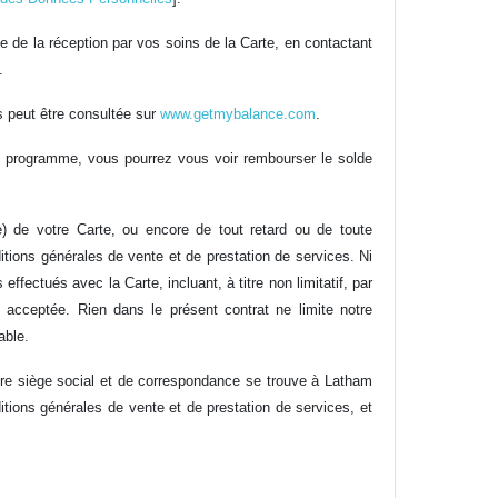
e de la réception par vos soins de la Carte, en contactant
.
s peut être consultée sur
www.getmybalance.com
.
dit programme, vous pourrez vous voir rembourser le solde
) de votre Carte, ou encore de tout retard ou de toute
nditions générales de vente et de prestation de services. Ni
fectués avec la Carte, incluant, à titre non limitatif, par
u acceptée. Rien dans le présent contrat ne limite notre
able.
e siège social et de correspondance se trouve à Latham
tions générales de vente et de prestation de services, et