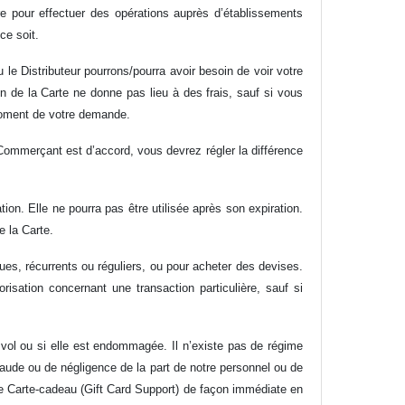
re pour effectuer des opérations auprès d’établissements
ce soit.
e Distributeur pourrons/pourra avoir besoin de voir votre
tion de la Carte ne donne pas lieu à des frais, sauf si vous
moment de votre demande.
 Commerçant est d’accord, vous devrez régler la différence
on. Elle ne pourra pas être utilisée après son expiration.
e la Carte.
ues, récurrents ou réguliers, ou pour acheter des devises.
sation concernant une transaction particulière, sauf si
 vol ou si elle est endommagée. Il n’existe pas de régime
raude ou de négligence de la part de notre personnel ou de
ce Carte-cadeau (Gift Card Support) de façon immédiate en