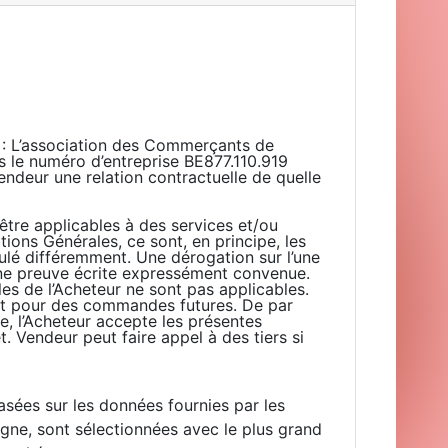
’ : L’association des Commerçants de
us le numéro d’entreprise BE877.110.919
endeur une relation contractuelle de quelle
être applicables à des services et/ou
tions Générales, ce sont, en principe, les
pulé différemment. Une dérogation sur l’une
une preuve écrite expressément convenue.
les de l’Acheteur ne sont pas applicables.
nt pour des commandes futures. De par
e, l’Acheteur accepte les présentes
et. Vendeur peut faire appel à des tiers si
asées sur les données fournies par les
igne, sont sélectionnées avec le plus grand