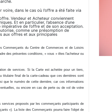
marché.
ire, dans le cas où l’offre a été faite via
l’offre. Vendeur et Acheteur conviennent
ques. Et en particulier, l’absence d’une
 impérative de l’offre et de son acceptation.
l’autorise, comme une présomption de
es aux offres et aux principales
 des Commerçants du Centre de Commerces et de Loisirs
dre des présentes conditions, « vous » êtes l'acheteur ou
ation de services. Si la Carte est achetée pour un tiers,
u titulaire final de la carte-cadeau que ces dernières sont
nsi que le numéro de cette dernière, car ces informations
ventuelles, ou encore en cas de perte ou de vol de votre
des services proposés par les commerçants participants de
ants »). La liste des Commerçants pourra faire l'objet de